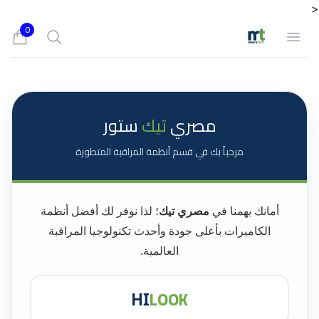
<
0
Search
Open menu
iew bag
مصري
تيك
ستور
مرحباً بك في قسم أنظمة المراقبة المتطورة
أمانك يهمنا في
مصري تيك
؛ لذا نوفر لك أفضل أنظمة
الكاميرات بأعلى جودة وأحدث تكنولوجيا المراقبة
العالمية.
LOOK
HI