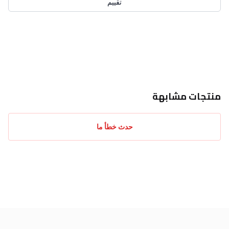
تقييم
احدث التقييمات
منتجات مشابهة
حدث خطأ ما