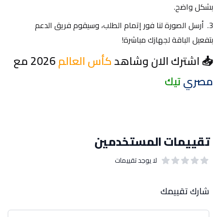
بشكل واضح.
أرسل الصورة لنا فور إتمام الطلب، وسيقوم فريق الدعم 
بتفعيل الباقة لجهازك مباشرة!
📥 اشترك الان وشاهد 
كأس العالم
 2026 مع 
مصري
تيك
تقييمات المستخدمين
لا يوجد تقييمات
out of 5 stars
0
بيانات التقييمات
شارك تقييمك