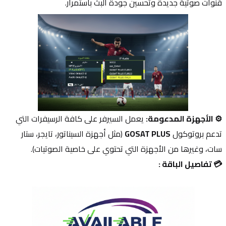
قنوات صوتية جديدة وتحسين جودة البث باستمرار.
⚙️ الأجهزة المدعومة:
 يعمل السيرفر على كافة الرسيفرات التي 
تدعم بروتوكول 
GOSAT PLUS
 (مثل أجهزة السيناتور، تايجر، ستار 
سات، وغيرها من الأجهزة التي تحتوي على خاصية الصوتيات).
💳 تفاصيل الباقة :