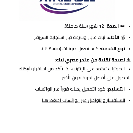
👑 
المدة:
 12 شهر (سنة كاملة).
💰 
الأداء:
 ثبات عالي وسرعة في استجابة السيرفر.
نوع الخدمة:
 كود تفعيل صوتيات (IP Audio).
⚠️ نصيحة تقنية من متجر مصري تيك:
الصوتيات تعتمد على الإنترنت، لذا تأكد من استقرار شبكتك 
للحصول على أفضل تجربة بدون تأخير.
التسليم:
 كود التفعيل يصلك فوراً عبر الواتساب
للاستفسار والتواصل عبر الواتساب اضغط هنا