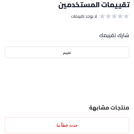
تقييمات المستخدمين
لا يوجد تقييمات
out of 5 stars
0
بيانات التقييمات
شارك تقييمك
تقييم
احدث التقييمات
منتجات مشابهة
حدث خطأ ما