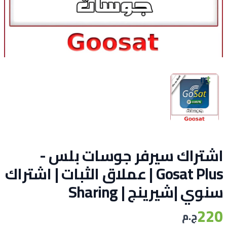
اشتراك سيرفر جوسات بلس -
Gosat Plus | عملاق الثبات | اشتراك
سنوي |شيرينج | Sharing
220
ج.م