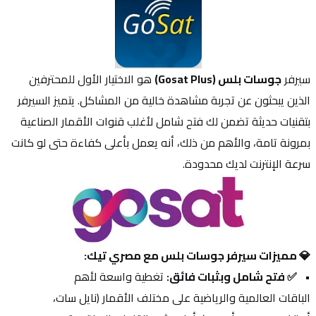
سيرفر 
جوسات بلس (Gosat Plus)
 هو الاختيار الأول للمحترفين 
الذين يبحثون عن تجربة مشاهدة خالية من المشاكل. يتميز السيرفر 
بتقنيات حديثة تضمن لك فتح شامل لأغلب قنوات الأقمار الصناعية 
بمرونة تامة، والأهم من ذلك، أنه يعمل بأعلى كفاءة حتى لو كانت 
سرعة الإنترنت لديك محدودة.
💎 مميزات سيرفر جوسات بلس مع مصري تيك:
✅ فتح شامل وبثبات فائق:
 تغطية واسعة لأهم 
الباقات العالمية والرياضية على مختلف الأقمار (نايل سات، 