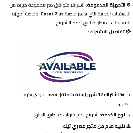
⚙️ الأجهزة المدعومة:
 السيرفر متوافق مع مجموعة كبيرة من 
الرسيفرات الحديثة التي تدعم خاصية 
Gosat Plus
، وخاصة أجهزة 
المعالجات المتطورة التي تدعم الشيرينج.
💳 تفاصيل الاشتراك:
👑 
اشتراك 12 شهر (سنة كاملة):
 تفعيل فوري بكود 
رقمي.
نوع الخدمة:
 شيرينج (فتح قنوات عبر طبق الدش).
⚠️ تنبيه هام من متجر مصري تيك: