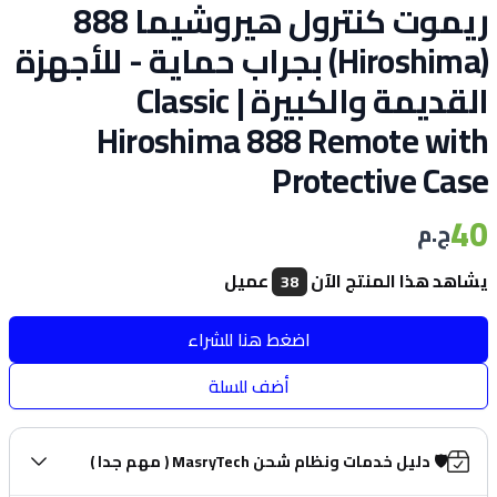
ريموت كنترول هيروشيما 888
(Hiroshima) بجراب حماية - للأجهزة
القديمة والكبيرة | Classic
Hiroshima 888 Remote with
Protective Case
40
ج.م
يشاهد هذا المنتج الآن
عميل
38
اضغط هنا للشراء
أضف للسلة
🛡️ دليل خدمات ونظام شحن MasryTech ( مهم جدا )