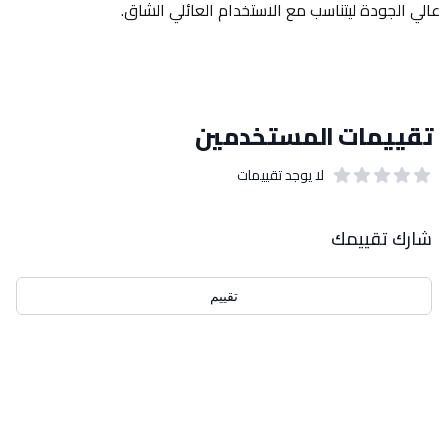
عالي الجودة ليتناسب مع الاستخدام العائلي الشاق.
تقييمات المستخدمين
لا يوجد تقييمات
out of 5 stars
0
بيانات التقييمات
شارك تقييمك
تقييم
احدث التقييمات