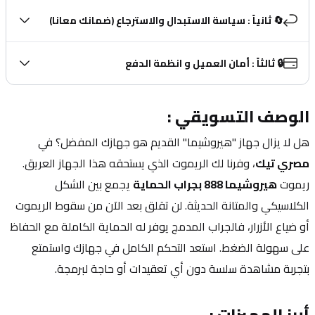
🔄 ثانياً : سياسة الاستبدال والاسترجاع (ضمانك معانا)
🔒 ثالثاً : أمان العميل و انظمة الدفع
الوصف التسويقي :
هل لا يزال جهاز "هيروشيما" القديم هو جهازك المفضل؟ في 
مصري تيك
، وفرنا لك الريموت الذي يستحقه هذا الجهاز العريق. 
ريموت 
هيروشيما 888 بجراب الحماية
 يجمع بين الشكل 
الكلاسيكي والمتانة الحديثة. لن تقلق بعد الآن من سقوط الريموت 
أو ضياع الأزرار، فالجراب المدمج يوفر له الحماية الكاملة مع الحفاظ 
على سهولة الضغط. استعد التحكم الكامل في جهازك واستمتع 
بتجربة مشاهدة سلسة دون أي تعقيدات أو حاجة لبرمجة.