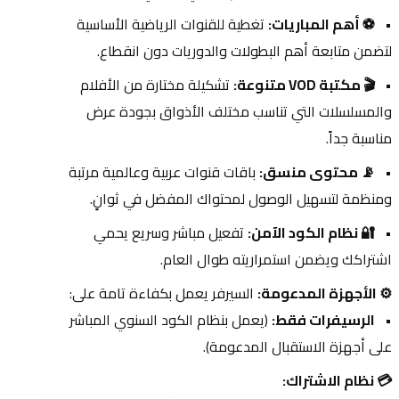
⚽ أهم المباريات:
 تغطية للقنوات الرياضية الأساسية 
لتضمن متابعة أهم البطولات والدوريات دون انقطاع.
🎬 مكتبة VOD متنوعة:
 تشكيلة مختارة من الأفلام 
والمسلسلات التي تناسب مختلف الأذواق بجودة عرض 
مناسبة جداً.
📡 محتوى منسق:
 باقات قنوات عربية وعالمية مرتبة 
ومنظمة لتسهيل الوصول لمحتواك المفضل في ثوانٍ.
🔐 نظام الكود الآمن:
 تفعيل مباشر وسريع يحمي 
اشتراكك ويضمن استمراريته طوال العام.
⚙️ الأجهزة المدعومة:
 السيرفر يعمل بكفاءة تامة على:
الرسيفرات فقط:
 (يعمل بنظام الكود السنوي المباشر 
على أجهزة الاستقبال المدعومة).
💳 نظام الاشتراك: