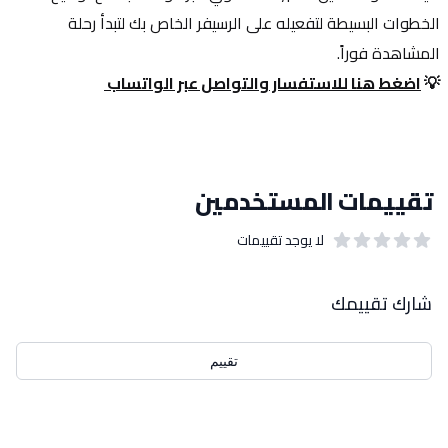
الخطوات البسيطة لتفعيله على الرسيفر الخاص بك لتبدأ رحلة 
المشاهدة فوراً.
💡 
اضغط هنا للاستفسار والتواصل عبر الواتساب 
تقييمات المستخدمين
لا يوجد تقييمات
out of 5 stars
0
بيانات التقييمات
شارك تقييمك
تقييم