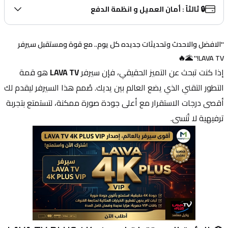
🔒 ثالثاً : أمان العميل و انظمة الدفع
"الافضل والاحدث وتحديثات جديده كل يوم.. مع قوة ومستقبل سيرفر 
LAVA TV!" 🌋🔥
إذا كنت تبحث عن التميز الحقيقي، فإن سيرفر 
LAVA TV
 هو قمة 
التطور التقني الذي يضع العالم بين يديك. صُمم هذا السيرفر ليقدم لك 
أقصى درجات الاستقرار مع أعلى جودة صورة ممكنة، لتستمتع بتجربة 
ترفيهية لا تُنسى.