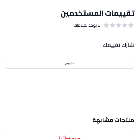
تقييمات المستخدمين
لا يوجد تقييمات
out of 5 stars
0
بيانات التقييمات
شارك تقييمك
تقييم
احدث التقييمات
منتجات مشابهة
حدث خطأ ما