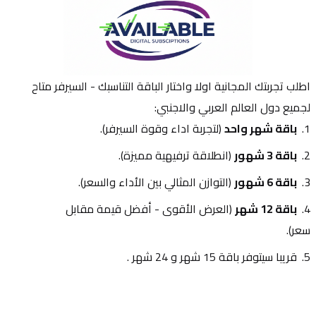
اطلب تجربتك المجانية اولا واختار الباقة التناسبك - السيرفر متاح 
لجميع دول العالم العربي والاجنبي:
باقة شهر واحد
 (لتجربة اداء وقوة السيرفر).
باقة 3 شهور
 (انطلاقة ترفيهية مميزة).
باقة 6 شهور
 (التوازن المثالي بين الأداء والسعر).
باقة 12 شهر
 (العرض الأقوى - أفضل قيمة مقابل 
سعر).
قريبا سيتوفر باقة 15 شهر و 24 شهر .