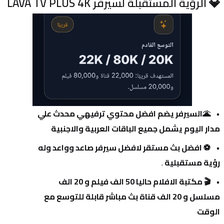
💎 الرؤية المستقبلة لسيرفر LAVA TV PLUS 4K
🌋السيرفر يضم افضل محتوي ترفيهي محدث علي 
مدار اليوم يشمل جميع الباقات العربية والاجنبية 
⚽ افضل بث مستقر لافضل سيرفر صاعد وواعد وله 
رؤية مستقبلية 
.
🎬 مكتبة الافلام حاليا 50 الف فيلم و 20 الف 
مسلسل و 20 الف قناة بث مباشر قابلة للتوسع مع 
الوقت 