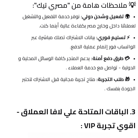
💡 ملاحظات هامة من "مصري تيك":
🌍 تفعيل وشحن دولي:
 نوفر خدمة التفعيل والتشغيل 
لعملائنا داخل وخارج مصر بكفاءة عالية أينما كنت.
⚡ تسليم فوري:
 بيانات الاشتراك تصلك مباشرة عبر 
الواتساب فور إتمام عملية الدفع.
💳 طرق دفع آمنة:
 يدعم المتجر كافة الوسائل المحلية و 
الدولية - تواصل مع خدمة العملاء .
🎁 طلب التجربة:
 متاح تجربة مجانية قبل الاشتراك لتختبر 
الجودة بنفسك .
3. الباقات المتاحة علي لافا العملاق - 
اقوي تجربة VIP :