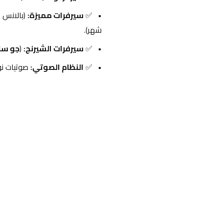
✅ 
سيرفرات مميزة:
شهر).
✅ 
سيرفرات الشيرنج:
 (
جو سا
✅ 
النظام الصوتي:
 صوتيات ن
احدث التقييمات