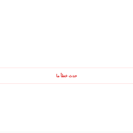
حدث خطأ ما