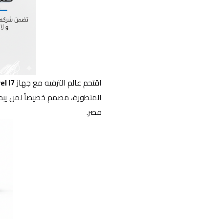
اقتحم عالم الترفيه مع جهاز 
el I7
مصر.