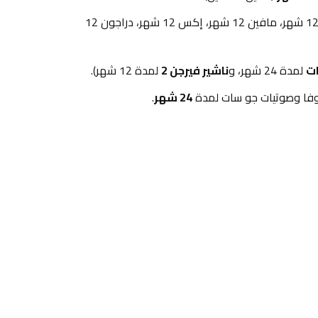
 (بالانس 12 شهر، مافين 12 شهر، إكس 12 شهر، دراجون 12 
ت
 لمدة 24 شهر، و
ناشير فيرجن 2
 لمدة 12 شهر).
وفا وصوتيات جو سات لمدة 
24 شهر
.