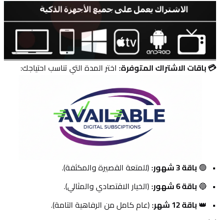
💳 باقات الاشتراك المتوفرة:
 اختر المدة التي تناسب احتياجك:
🟢 
باقة 3 شهور:
 (للمتعة القصيرة والمكثفة).
🔵 
باقة 6 شهور:
 (الخيار الاقتصادي والمثالي).
👑 
باقة 12 شهر:
 (عام كامل من الرفاهية التامة).