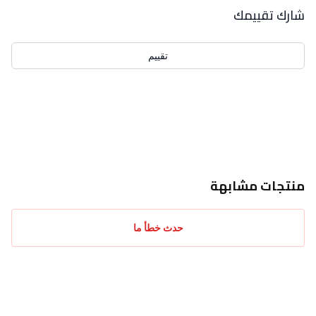
بيانات التقييمات
شارك تقييمك
تقييم
احدث التقييمات
منتجات مشابهة
حدث خطأ ما