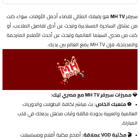
سيرفر 
MH TV
 هو رفيقك المثالي لقضاء أجمل الأوقات. سواء كنت 
من عشاق الساحرة المستديرة وتبحث عن أدق تفاصيل الملاعب، أو 
كنت من محبي السينما العالمية وتبحث عن أحدث الأفلام المترجمة 
والمدبلجة، فإن MH TV يضع العالم بين يديك.
💎 مميزات سيرفر MH TV مع مصري تيك:
⚽ ملعبك الخاص:
 بث مباشر لكافة البطولات والدوريات 
العالمية والعربية بجودة فائقة وثبات مذهل يجعلك في قلب 
المباراة.
🎬 مكتبة VOD عملاقة:
 أضخم مكتبة أفلام ومسلسلات 