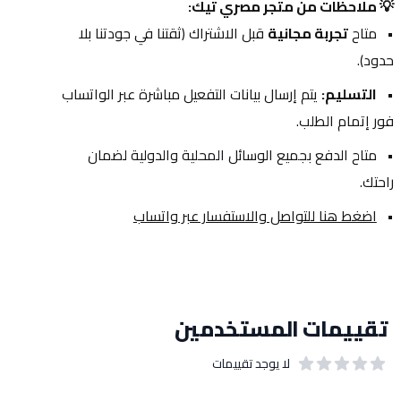
💡 ملاحظات من متجر مصري تيك:
متاح 
تجربة مجانية
 قبل الاشتراك (ثقتنا في جودتنا بلا 
حدود).
التسليم:
 يتم إرسال بيانات التفعيل مباشرة عبر الواتساب 
فور إتمام الطلب.
متاح الدفع بجميع الوسائل المحلية والدولية لضمان 
راحتك.
اضغط هنا للتواصل والاستفسار عبر واتساب
تقييمات المستخدمين
لا يوجد تقييمات
out of 5 stars
0