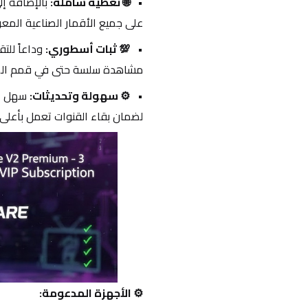
🌐 تغطية شاملة:
على جميع الأقمار الصناعية المعر
💯 ثبات أسطوري:
مشاهدة سلسة حتى في قمم المب
⚙️ سهولة وتحديثات:
لضمان بقاء القنوات تعمل بأعلى
⚙️ الأجهزة المدعومة: