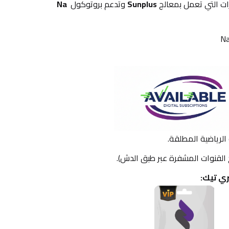
ت التي تعمل بمعالج 
Sunplus
 وتدعم بروتوكول 
Na 
ري تيك: