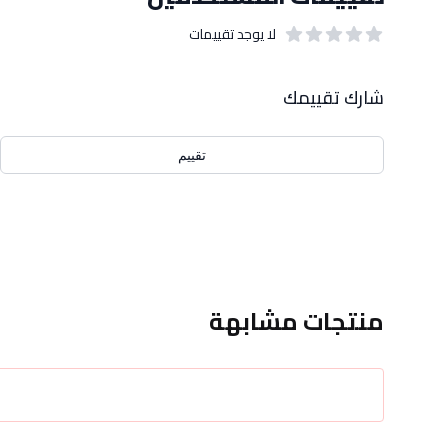
لا يوجد تقييمات
out of 5 stars
0
بيانات التقييمات
شارك تقييمك
تقييم
منتجات مشابهة