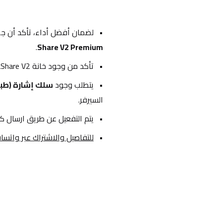
لضمان أفضل أداء، تأكد أن جه
.
Share V2 Premium
تأكد من وجود خانة NaShare V2
يتطلب وجود 
سلك إشارة (طب
السيرفر.
يتم التفعيل عن طريق ارسال كو
للتفاصيل والاشتراك عبر واتس
احدث التقييمات