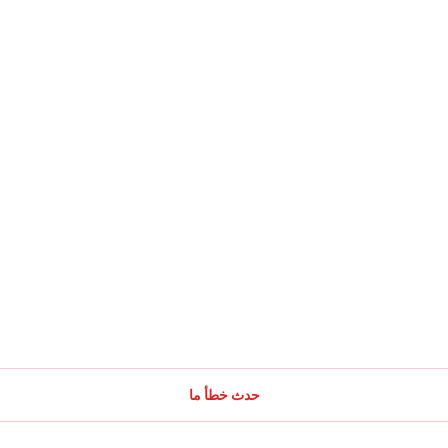
حدث خطأ ما