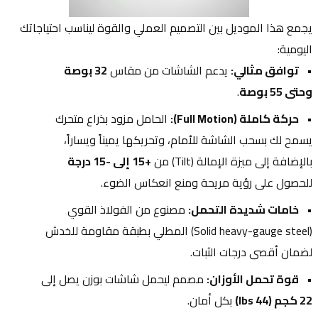
يجمع هذا الموديل بين التصميم العملي والقوة ليناسب احتياجاتك 
اليومية:
توافق مثالي:
 يدعم الشاشات من مقاس 
32 بوصة 
وحتى 55 بوصة
.
حركة كاملة (Full Motion):
 الحامل مزود بذراع متحرك 
يسمح لك بسحب الشاشة للأمام، وتحريكها يميناً ويساراً، 
بالإضافة إلى ميزة الإمالة (Tilt) من 
+15 إلى -15 درجة
للحصول على رؤية مريحة ومنع انعكاس الضوء.
خامات شديدة التحمل:
 مصنوع من الفولاذ القوي 
(Solid heavy-gauge steel) المطلي بطبقة مقاومة للخدش 
لضمان أقصى درجات الثبات.
قوة تحمل الأوزان:
 مصمم ليحمل شاشات بوزن يصل إلى 
22 كجم (44 lbs)
 بكل أمان.