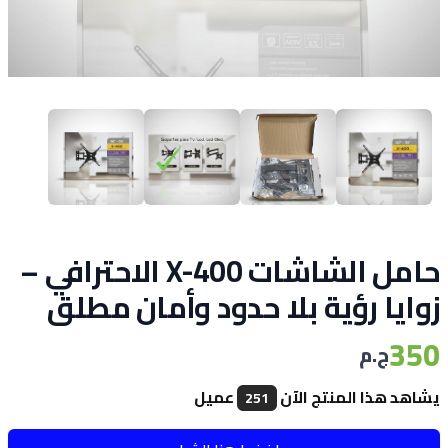
حامل الشاشات X-400 الاحترافي –
زوايا رؤية بلا حدود وأمان مطلق
350
ج.م
يشاهد هذا المنتج الآن
عميل
251