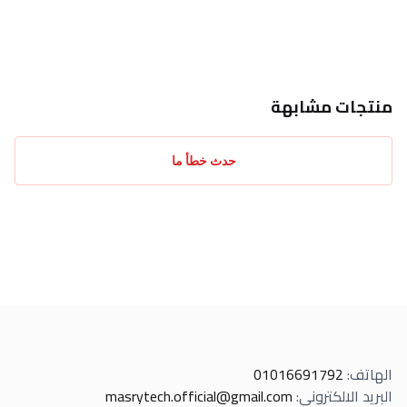
احدث التقييمات
منتجات مشابهة
حدث خطأ ما
الهاتف
:
01016691792
البريد الالكتروني
:
masrytech.official@gmail.com