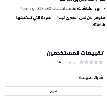
نوع الشاشات:
 مناسب لشاشات LCD, LED, و Plasma.
متوفر الآن لدى "مصري تيك" – الجودة التي تستحقها 
شاشتك!
تقييمات المستخدمين
لا يوجد تقييمات
out of 5 stars
0
بيانات التقييمات
شارك تقييمك
تقييم