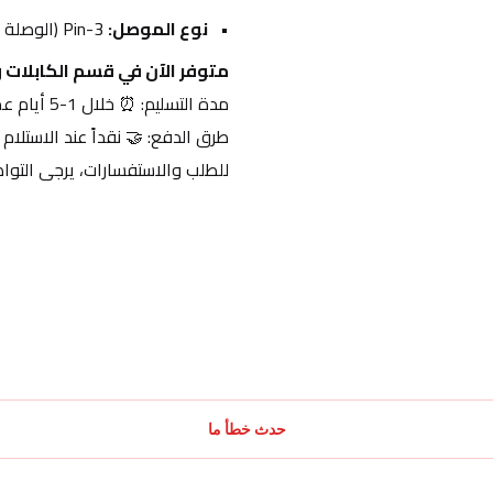
نوع الموصل:
 3-Pin (الوصلة القياسية للأجهزة).
متوفر الآن في قسم الكابلات و
مدة التسليم: ⏰ خلال 1-5 أيام عمل.
طرق الدفع: 🤝 نقداً عند الاستلام أ
للطلب والاستفسارات، يرجى التوا
حدث خطأ ما