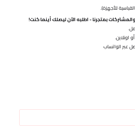
المشتركات بمتجرنا - اطلبه الآن ليصلك أينما كنت!
و اونلاين.
صل عبر الواتساب