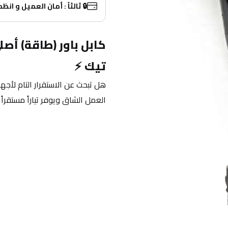
🔒 ثالثاً : أمان العميل و انظ
تيك
 ⚡
هل تبحث عن الاستقرار التام لأجه
العمل الشاق ويوفر تياراً مستقراً