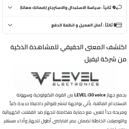
🔄 ثانياً : سياسة الاستبدال والاسترجاع (ضمانك معانا)
🔒 ثالثاً : أمان العميل و انظمة الدفع
اكتشف المعنى الحقيقي للمشاهدة الذكية 
من شركة ليفيل
يجمع جهاز 
LEVEL i30 voice
 بين القوة التكنولوجية وسهولة 
الاستخدام الفائقة. يأتي بواجهة لانشر (قوائم داخلية) جديدة كلياً 
ومريحة جداً للعين، مع حماية متكاملة للجهاز ضد القفلات الكهربائية 
والتوصيلات الخاطئة لضمان عمر افتراضي أطول للجهاز وأداء مستقر 