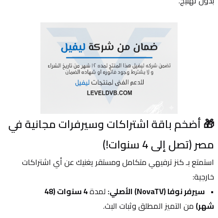
بدون تهنيج.
🎁 أضخم باقة اشتراكات وسيرفرات مجانية في 
مصر (تصل إلى 4 سنوات!)
استمتع بـ كنز ترفيهي متكامل ومستقر يغنيك عن أي اشتراكات 
خارجية:
سيرفر نوفا (NovaTV) الأصلي:
 لمدة 
4 سنوات (48 
شهر)
 من التميز المطلق وثبات البث.