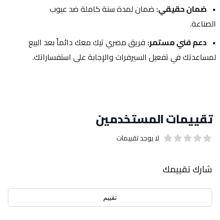
ضمان حقيقي:
 ضمان لمدة سنة كاملة ضد عيوب 
الصناعة.
دعم فني مستمر:
 فريق مصري تيك معك دائماً بعد البيع 
لمساعدتك في تفعيل السيرفرات والإجابة على استفساراتك.
تقييمات المستخدمين
لا يوجد تقييمات
out of 5 stars
0
بيانات التقييمات
شارك تقييمك
تقييم