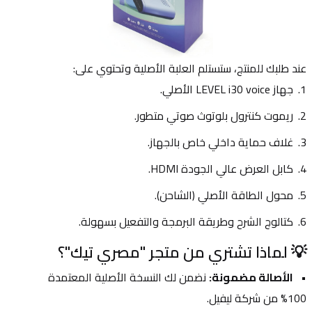
عند طلبك للمنتج، ستستلم العلبة الأصلية وتحتوي على:
جهاز LEVEL i30 voice الأصلي.
ريموت كنترول بلوتوث صوتي متطور.
غلاف حماية داخلي خاص بالجهاز.
كابل العرض عالي الجودة HDMI.
محول الطاقة الأصلي (الشاحن).
كتالوج الشرح وطريقة البرمجة والتفعيل بسهولة.
💡 لماذا تشتري من متجر "مصري تيك"؟
الأصالة مضمونة:
 نضمن لك النسخة الأصلية المعتمدة 
100% من شركة ليفيل.