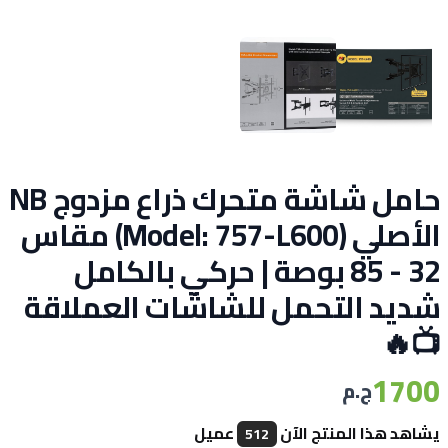
حامل شاشة متحرك ذراع مزدوج NB
الأصلي (Model: 757-L600) مقاس
32 - 85 بوصة | حركي بالكامل
شديد التحمل للشاشات العملاقة
📺🔥
1700
ج.م
يشاهد هذا المنتج الآن
عميل
512