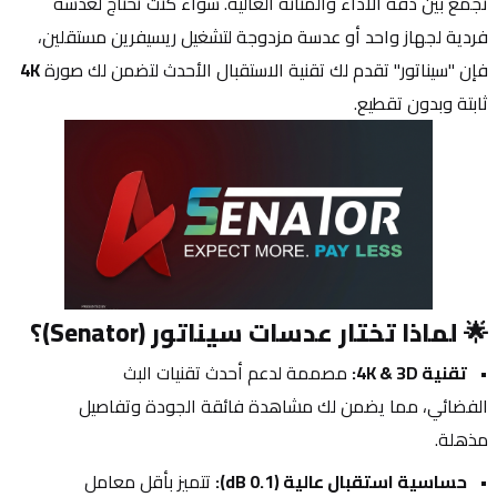
تجمع بين دقة الأداء والمتانة العالية. سواء كنت تحتاج لعدسة 
فردية لجهاز واحد أو عدسة مزدوجة لتشغيل ريسيفرين مستقلين، 
فإن "سيناتور" تقدم لك تقنية الاستقبال الأحدث لتضمن لك صورة 
4K
ثابتة وبدون تقطيع.
🌟 لماذا تختار عدسات سيناتور (Senator)؟
تقنية 4K & 3D:
 مصممة لدعم أحدث تقنيات البث 
الفضائي، مما يضمن لك مشاهدة فائقة الجودة وتفاصيل 
مذهلة.
حساسية استقبال عالية (0.1 dB):
 تتميز بأقل معامل 