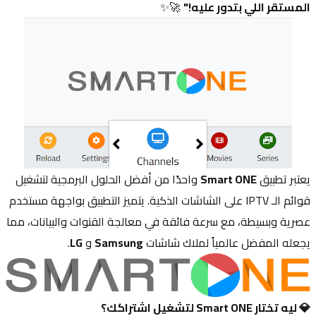
المستقر اللي بتدور عليه!"
 🚀✨
يعتبر تطبيق 
Smart ONE
 واحدًا من أفضل الحلول البرمجية لتشغيل 
قوائم الـ IPTV على الشاشات الذكية. يتميز التطبيق بواجهة مستخدم 
عصرية وبسيطة، مع سرعة فائقة في معالجة القنوات والبيانات، مما 
يجعله المفضل عالمياً لملاك شاشات 
Samsung
 و 
LG
.
💎 ليه تختار Smart ONE لتشغيل اشتراكك؟