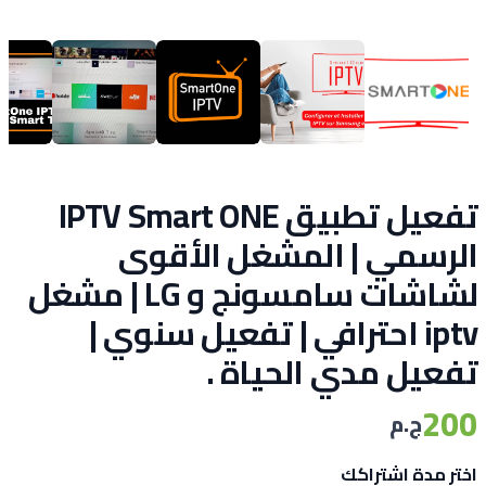
تفعيل تطبيق IPTV Smart ONE
الرسمي | المشغل الأقوى
لشاشات سامسونج و LG | مشغل
iptv احترافي | تفعيل سنوي |
تفعيل مدي الحياة .
200
ج.م
اختر مدة اشتراكك