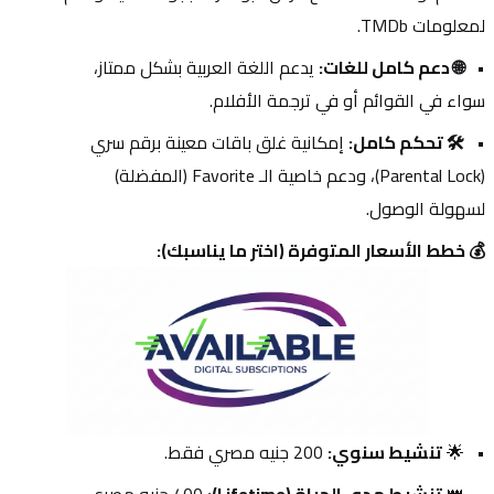
لمعلومات TMDb.
🌐 دعم كامل للغات:
 يدعم اللغة العربية بشكل ممتاز، 
سواء في القوائم أو في ترجمة الأفلام.
🛠️ تحكم كامل:
 إمكانية غلق باقات معينة برقم سري 
(Parental Lock)، ودعم خاصية الـ Favorite (المفضلة) 
لسهولة الوصول.
💰 خطط الأسعار المتوفرة (اختر ما يناسبك):
🌟 
تنشيط سنوي:
 200 جنيه مصري فقط.