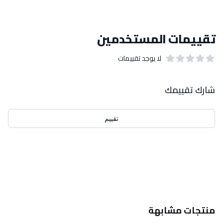
تقييمات المستخدمين
لا يوجد تقييمات
out of 5 stars
0
بيانات التقييمات
شارك تقييمك
تقييم
احدث التقييمات
منتجات مشابهة